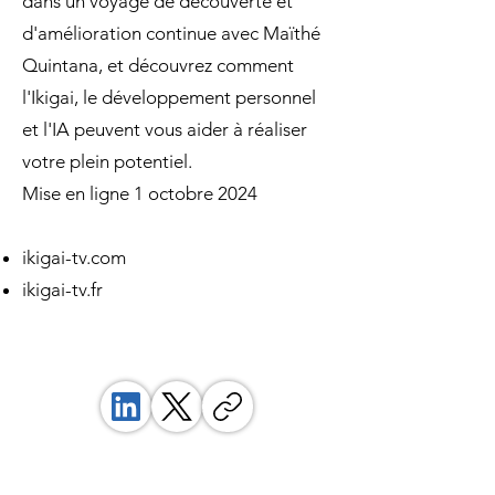
dans un voyage de découverte et
d'amélioration continue avec Maïthé
Quintana, et découvrez comment
l'Ikigai, le développement personnel
et l'IA peuvent vous aider à réaliser
votre plein potentiel.
Mise en ligne 1 octobre 2024
ikigai-tv.com
ikigai-tv.fr