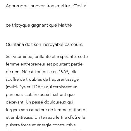
Apprendre, innover, transmettre… C’est à
ce triptyque gagnant que Maithé
Quintana doit son incroyable parcours.
Sur-vitaminée, brillante et inspirante, cette
femme entrepreneur est pourtant partie
de rien. Née à Toulouse en 1969, elle
souffre de troubles de l’apprentissage
(multi-Dys et TDAH) qui ternissent un
parcours scolaire aussi frustrant que
décevant. Un passé douloureux qui
forgera son caractère de femme battante
et ambitieuse. Un terreau fertile d’où elle
puisera force et énergie constructive.