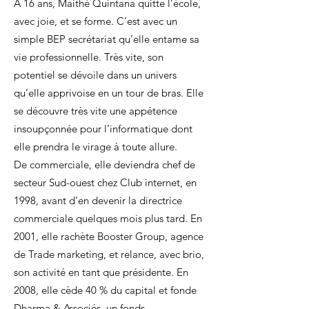
A 16 ans, Maithé Quintana quitte l’école,
avec joie, et se forme. C’est avec un
simple BEP secrétariat qu’elle entame sa
vie professionnelle. Très vite, son
potentiel se dévoile dans un univers
qu’elle apprivoise en un tour de bras. Elle
se découvre très vite une appétence
insoupçonnée pour l’informatique dont
elle prendra le virage à toute allure.
De commerciale, elle deviendra chef de
secteur Sud-ouest chez Club internet, en
1998, avant d’en devenir la directrice
commerciale quelques mois plus tard. En
2001, elle rachète Booster Group, agence
de Trade marketing, et relance, avec brio,
son activité en tant que présidente. En
2008, elle cède 40 % du capital et fonde
Dharma & Associés, un fonds