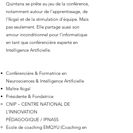
Quintana se prête au jeu de la conférence,
notamment autour de l’apprentissage, de
l’I
kigaï et de la stimulation d’équipe. Mais
pas seulement. Elle partage aussi son
amour inconditionnel pour l’informatique
en tant que conférencière experte en
I
ntelligence Artificielle.
Conférencière & Formatrice en
Neurosciences & Intelligence Artificielle
Maître Ikigaï
Présidente & Fondatrice
CNIP – CENTRE NATIONAL DE
L’INNOVATION
PÉDAGOGIQUE
/
IPNASS
Ecole de coaching EMQYU (Coaching en