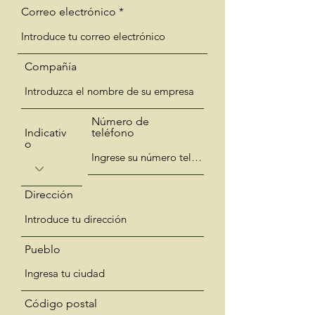
Correo electrónico
Compañía
Número de
Indicativ
teléfono
o
Dirección
Pueblo
Código postal