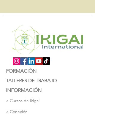
FORMACIÓN
TALLERES DE TRABAJO
INFORMACIÓN
> Cursos de ikigai
> Conexión
☎ Concierte una cita telefónica