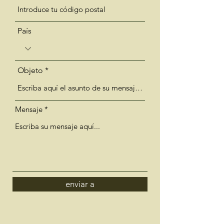
País
Objeto
Mensaje
enviar a